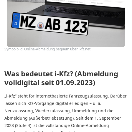
Symbolbild: Online-Abmeldung bequem über ikfz.net
Was bedeutet i-Kfz? (Abmeldung
volldigital seit 01.09.2023)
„i-Kfz“ steht for
internetbasierte Fahrzeugzulassung
. Darüber
lassen sich Kfz-Vorgänge digital erledigen – u. a.
Neuzulassung, Wiederzulassung, Ummeldung und die
Abmeldung (Außerbetriebsetzung)
. Seit dem
1. September
2023 (Stufe 4)
ist die vollständige Online-Abmeldung