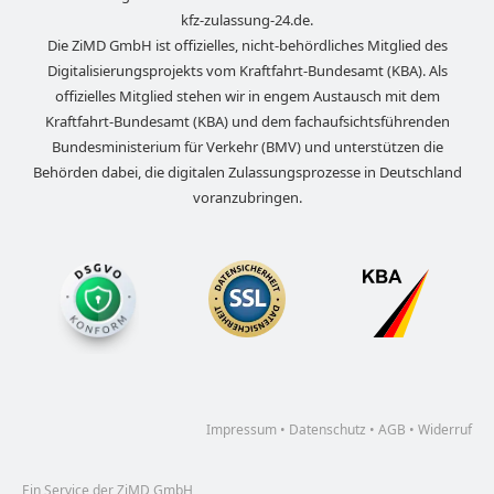
kfz-zulassung-24.de
.
Die ZiMD GmbH ist offizielles, nicht-behördliches Mitglied des
Digitalisierungsprojekts vom Kraftfahrt-Bundesamt (KBA). Als
offizielles Mitglied stehen wir in engem Austausch mit dem
Kraftfahrt-Bundesamt (KBA) und dem fachaufsichtsführenden
Bundesministerium für Verkehr (BMV) und unterstützen die
Behörden dabei, die digitalen Zulassungsprozesse in Deutschland
voranzubringen.
Impressum
•
Datenschutz
•
AGB
•
Widerruf
Ein Service der ZiMD GmbH