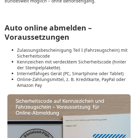
bundesweit möglich –
ohne Behördengang
.
Auto online abmelden –
Voraussetzungen
Zulassungsbescheinigung Teil I (Fahrzeugschein)
mit
Sicherheitscode
Kennzeichen
mit verdecktem Sicherheitscode (hinter
der Stempelplakette)
Internetfähiges Gerät
(PC, Smartphone oder Tablet)
Online-Zahlungsmittel
, z. B. Kreditkarte, PayPal oder
Amazon Pay